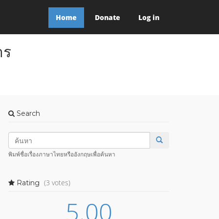
Home
Donate
Log in
าร
Search
พิมพ์ชื่อเรื่องภาษาไทยหรืออังกฤษเพื่อค้นหา
(3 votes)
Rating
5.00