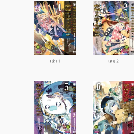
เล่ม 1
เล่ม 2