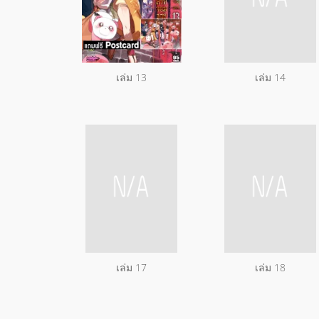
เล่ม 13
เล่ม 14
เล่ม 17
เล่ม 18