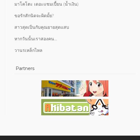
มาโคโตะ เดอะแชมเปี้ยน (น้ำเงิน)
ขอรักสักนิดจะผิดมั้ย?
สาวสุดเปิ่นกับคุณยายสุดแสบ
หากวันนั้นเราสองคน...
วานรเหล็กไหล
Partners