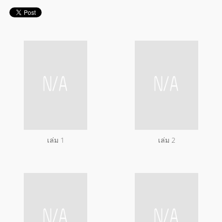
เล่ม 1
เล่ม 2