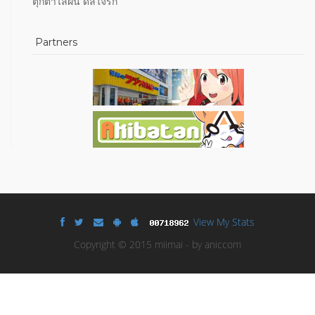
ตุ๊กตาไล่ฝน ดลใจรัก
Partners
View My Stats
Copyright © 2015 miimai - by aniccom