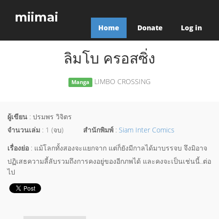
miimai
Home
Donate
Log in
ลิมโบ ครอสซิ่ง
LIMBO CROSSING
Manga
ผู้เขียน
: ปรมพร วิจิตร
จำนวนเล่ม
: 1 (จบ)
สำนักพิมพ์
:
Siam Inter Comics
เรื่องย่อ
: แม้โลกทั้งสองจะแยกจาก แต่ก็ยังมีกาลได้มาบรรจบ จึงมิอาจ
ปฏิเสธความลี้ลับรวมถึงการคงอยู่ของอีกภพได้ และคงจะเป็นเช่นนี้..ต่อ
ไป