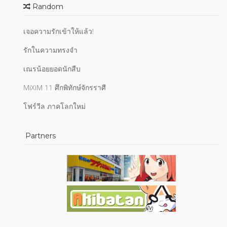
Random
เจอความรักเข้าให้แล้ว!
รักในความทรงจำ
เณรน้อยยอดนักสืบ
MiXiM 11 ศึกพิทักษ์จักรราศี
โฟร์วีล ภาคโลกใหม่
Partners