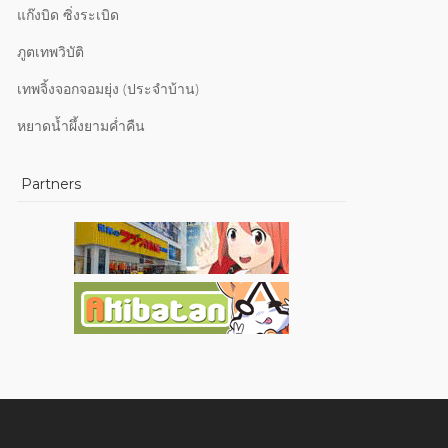
แก๊งบิด ซิ่งระเบิด
ภูตเทพวิบัติ
เทพจิ้งจอกจอมยุ่ง (ประจำบ้าน)
หยาดน้ำผึ้งยามค่ำคืน
Partners