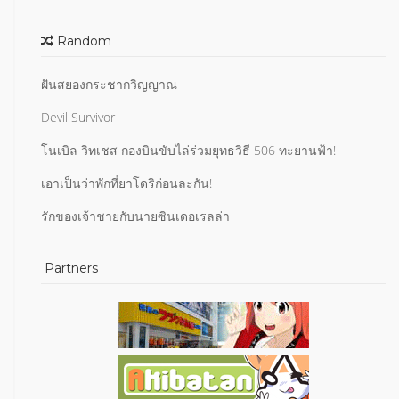
Random
ฝันสยองกระชากวิญญาณ
Devil Survivor
โนเบิล วิทเชส กองบินขับไล่ร่วมยุทธวิธี 506 ทะยานฟ้า!
เอาเป็นว่าพักที่ยาโดริก่อนละกัน!
รักของเจ้าชายกับนายซินเดอเรลล่า
Partners