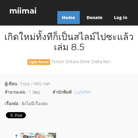
miimai
Home
Donate
Log in
เกิดใหม่ทั้งทีก็เป็นสไลม์ไปซะแล้ว
เล่ม 8.5
Tensei Shitara Slime Datta Ken
Light Novel
ผู้เขียน
: Fuse / Mitz Vah
จำนวนเล่ม
: 1 (จบ)
สำนักพิมพ์
:
LuckPim
เรื่องย่อ
: ยังไม่มีเรื่องย่อ