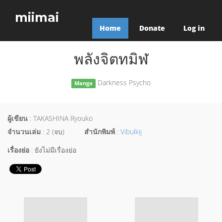
miimai
Home
Donate
Log in
พลังจิตทมิฬ
Darkness Psycho
Manga
ผู้เขียน
: TAKASHINA Ryouko
จำนวนเล่ม
: 2 (จบ)
สำนักพิมพ์
:
Vibulkij
เรื่องย่อ
: ยังไม่มีเรื่องย่อ