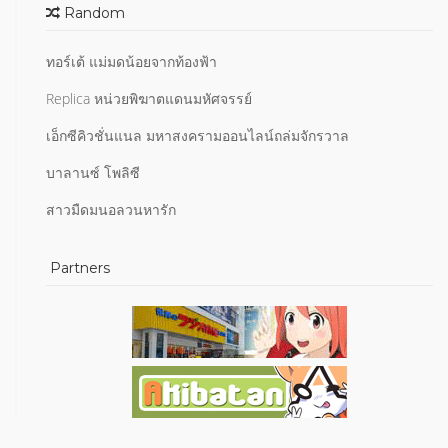
Random
ทอร์เต้ แม่มดน้อยจากท้องฟ้า
Replica หน่วยพิฆาตแดนมหัศจรรย์
เอ็กซีคิวชั่นแนล มหาสงครามออนไลน์ถล่มจักรวาล
บาลานซ์ โพลิซี
สาวมืดมนอลวนหารัก
Partners