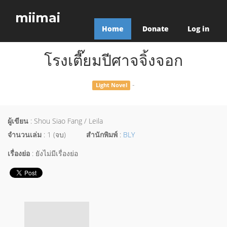
miimai
Home
Donate
Log in
โรงเตี๊ยมปีศาจจิ้งจอก
-
Light Novel
ผู้เขียน
: Shou Siao Fang / Leila
จำนวนเล่ม
: 1 (จบ)
สำนักพิมพ์
:
BLY
เรื่องย่อ
: ยังไม่มีเรื่องย่อ