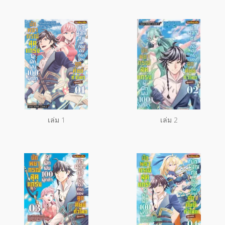
เล่ม 1
เล่ม 2