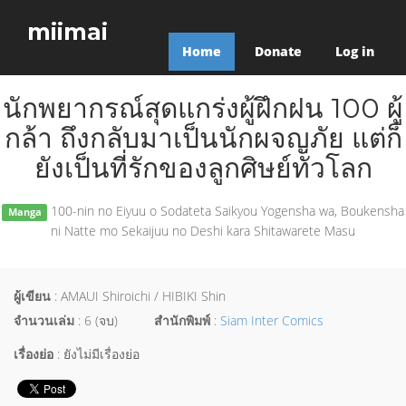
miimai
Home
Donate
Log in
นักพยากรณ์สุดแกร่งผู้ฝึกฝน 100 ผู้
กล้า ถึงกลับมาเป็นนักผจญภัย แต่ก็
ยังเป็นที่รักของลูกศิษย์ทั่วโลก
100-nin no Eiyuu o Sodateta Saikyou Yogensha wa, Boukensha
Manga
ni Natte mo Sekaijuu no Deshi kara Shitawarete Masu
ผู้เขียน
: AMAUI Shiroichi / HIBIKI Shin
จำนวนเล่ม
: 6 (จบ)
สำนักพิมพ์
:
Siam Inter Comics
เรื่องย่อ
: ยังไม่มีเรื่องย่อ