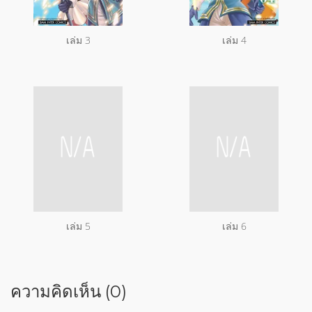
เล่ม 3
เล่ม 4
เล่ม 5
เล่ม 6
ความคิดเห็น (0)