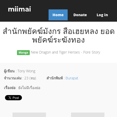
miimai
Home
Donate
Log in
สำนักพยัคฆ์มังกร สือเฮยหลง ยอด
พยัคฆ์ระฆังทอง
New Dragon and Tiger Heroes - Fore Story
Manga
ผู้เขียน
: Tony Wong
จำนวนเล่ม
: 23 (จบ)
สำนักพิมพ์
:
Burapat
เรื่องย่อ
: ยังไม่มีเรื่องย่อ