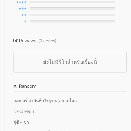
(0 review)
Reviews
ยังไม่มีรีวิวสำหรับเรื่องนี้
Random
อองกอร์ ล่าบันทึกวีรบุรุษสุดขอบโลก
Neko Majin
คู่ซี้ 4 ขา