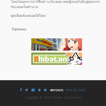
โดนไล่ออกจากปาร์ตี้เพราะเป็นจอมเวทหญิงเลยไปจับคู่สุดแกร่ง
กับแม่มดในตำนาน
ดูดเลือดฉันหน่อยได้ไหม?
Partners
View My Stats
Copyright © 2015 miimai - by aniccom