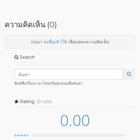
ความคิดเห็น (0)
กรุณา
ลงชื่อเข้าใช้
เพื่อแสดงความคิดเห็น
Search
พิมพ์ชื่อเรื่องภาษาไทยหรืออังกฤษเพื่อค้นหา
(0 vote)
Rating
0.00