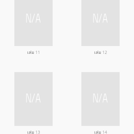
เล่ม 11
เล่ม 12
เล่ม 13
เล่ม 14