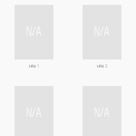
เล่ม 1
เล่ม 2