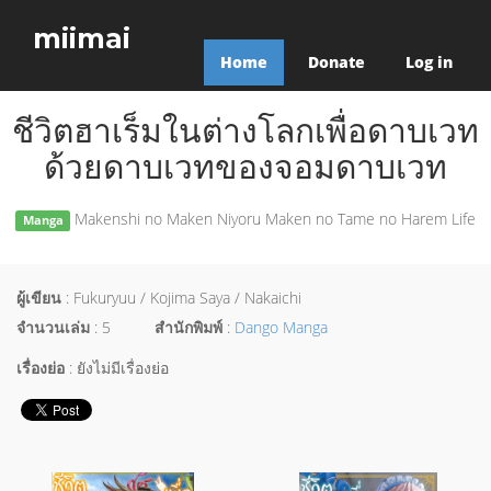
miimai
Home
Donate
Log in
ชีวิตฮาเร็มในต่างโลกเพื่อดาบเวท
ด้วยดาบเวทของจอมดาบเวท
Makenshi no Maken Niyoru Maken no Tame no Harem Life
Manga
ผู้เขียน
: Fukuryuu / Kojima Saya / Nakaichi
จำนวนเล่ม
: 5
สำนักพิมพ์
:
Dango Manga
เรื่องย่อ
: ยังไม่มีเรื่องย่อ