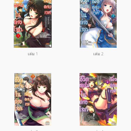
เล่ม 1
เล่ม 2