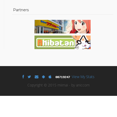
Partners
View My Stats
Copyright © 2015 miimai - by aniccom