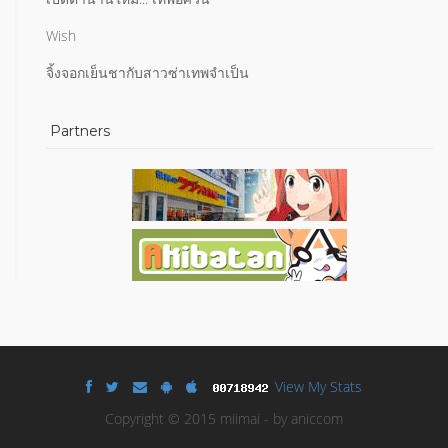
Wish
จิ้งจอกเย็นชากับสาวซ่าเทพจำเป็น
Partners
View My Stats
Copyright © 2015 miimai - by aniccom