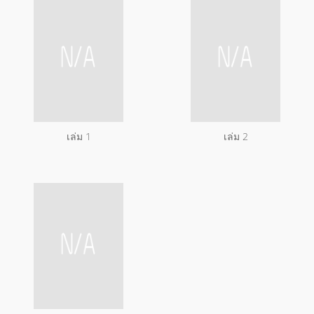
เล่ม 1
เล่ม 2