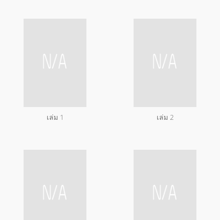
เล่ม 1
เล่ม 2