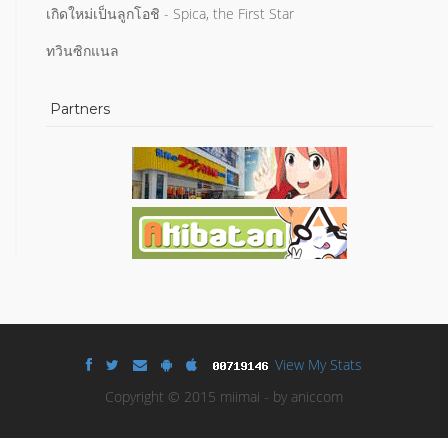
เกิดใหม่เป็นลูกโอชิ - Spica, the First Star
ทวินซิกแนล
Partners
View My Stats
Copyright © 2015 miimai - by aniccom