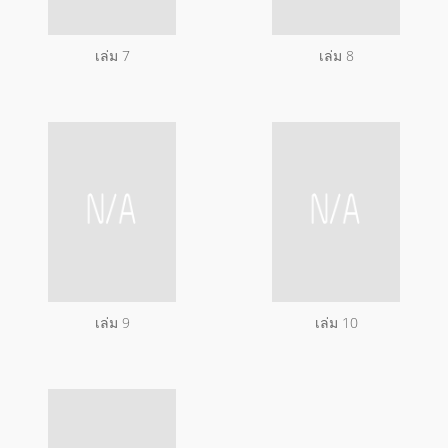
เล่ม 7
เล่ม 8
เล่ม 9
เล่ม 10