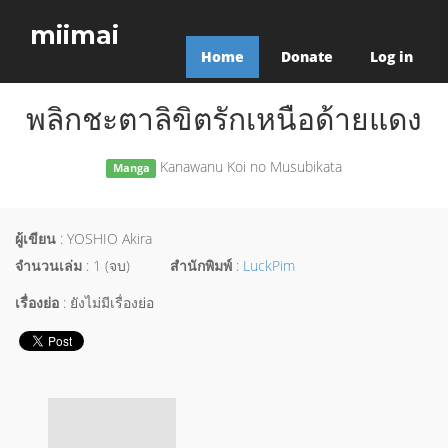
miimai
Home
Donate
Log in
พลิกชะตาลิขิตรักเหนือด้ายแดง
Kanawanu Koi no Musubikata
Manga
ผู้เขียน
: YOSHIO Akira
จำนวนเล่ม
: 1 (จบ)
สำนักพิมพ์
:
LuckPim
เรื่องย่อ
: ยังไม่มีเรื่องย่อ