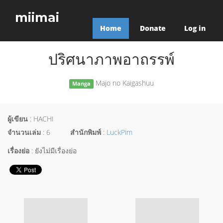
miimai
Home
Donate
Log in
ปริศนาภาพอาถรรพ์
Majo no Kaigashuu
Manga
ผู้เขียน
: HACHI
จำนวนเล่ม
: 6
สำนักพิมพ์
:
LuckPim
เรื่องย่อ
: ยังไม่มีเรื่องย่อ