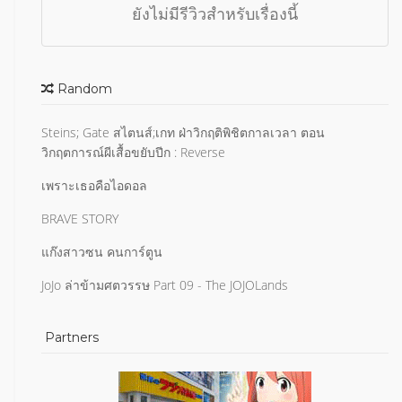
ยังไม่มีรีวิวสำหรับเรื่องนี้
Random
Steins; Gate สไตนส์;เกท ฝ่าวิกฤติพิชิตกาลเวลา ตอน
วิกฤตการณ์ผีเสื้อขยับปีก : Reverse
เพราะเธอคือไอดอล
BRAVE STORY
แก๊งสาวซน คนการ์ตูน
JoJo ล่าข้ามศตวรรษ Part 09 - The JOJOLands
Partners