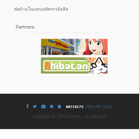
พ่อบ้านในแดนมหัศจรรย์อลิส
Partners
View My Stats
Copyright © 2015 miimai - by aniccom