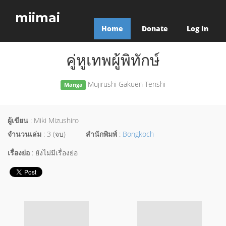
miimai
Home
Donate
Log in
คู่หูเทพผู้พิทักษ์
Mujirushi Gakuen Tenshi
Manga
ผู้เขียน
: Miki Mizushiro
จำนวนเล่ม
: 3 (จบ)
สำนักพิมพ์
:
Bongkoch
เรื่องย่อ
: ยังไม่มีเรื่องย่อ