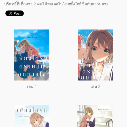
บริสุทธิ์ที่เด็กสาว 2 คนได้พบเจอในโลกซึ่งใกล้ชิดกับความตาย
เล่ม 1
เล่ม 2