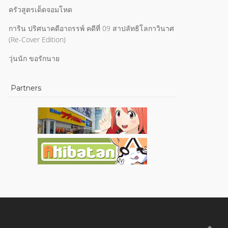
ครัวสูตรเด็ดจอมโหด
การิน ปริศนาคดีอาถรรพ์ คดีที่ 09 สาปลัทธิโลกาวินาศ
(Re-Cover Edition)
วุ่นนัก ขอรักนาย
Partners