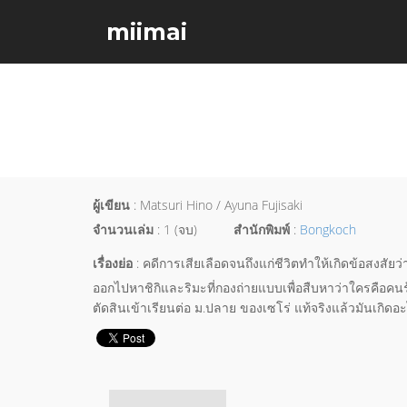
miimai
ผู้เขียน
: Matsuri Hino / Ayuna Fujisaki
จำนวนเล่ม
: 1 (จบ)
สำนักพิมพ์
:
Bongkoch
เรื่องย่อ
: คดีการเสียเลือดจนถึงแก่ชีวิตทำให้เกิดข้อสงสัยว
ออกไปหาชิกิและริมะที่กองถ่ายแบบเพื่อสืบหาว่าใครคือคนร้า
ตัดสินเข้าเรียนต่อ ม.ปลาย ของเซโร่ แท้จริงแล้วมันเกิดอะ