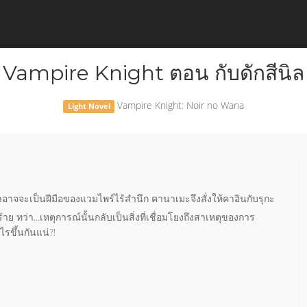
Vampire Knight ตอน กับดักสีนิล
Vampire Knight: Noir no Wana
Light Novel
่าอาจจะเป็นฝีมือของแวมไพร์ไร้สำนึก คานาเมะจึงสั่งให้คาอินกับรุกะ
ย ทว่า...เหตุการณ์นั้นกลับเป็นสิ่งที่เชื่อมโยงถึงสาเหตุของการ
ไรขึ้นกันแน่?!