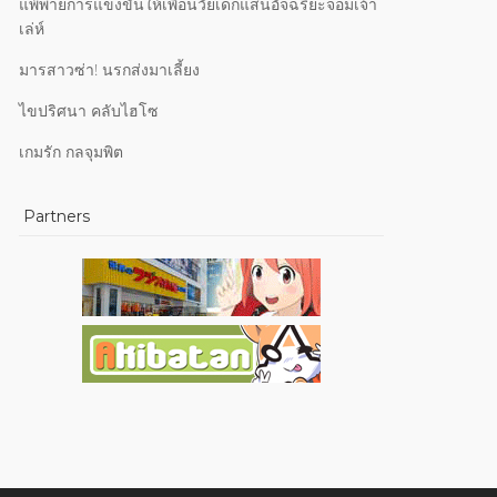
แพ้พ่ายการแข่งขันให้เพื่อนวัยเด็กแสนอัจฉริยะจอมเจ้า
เล่ห์
มารสาวซ่า! นรกส่งมาเลี้ยง
ไขปริศนา คลับไฮโซ
เกมรัก กลจุมพิต
Partners