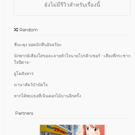
ยังไม่มีรีวิวสำหรับเรื่องนี้
Random
ชีนะคุง ยอดนักสืบอัจฉริยะ
นักพากย์เสียงใสขอละลายหัวใจนายโปรดิวเซอร์ ~เสียงที่กระชาก
ใจปีศาจ~
ยูโดสังหาร
นานาสัตว์บำบัดใจ
หากได้พบเธอที่เนินดอกไม้บานอีกครั้ง
Partners