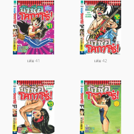
เล่ม 41
เล่ม 42