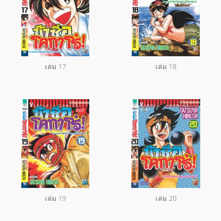
เล่ม 17
เล่ม 18
เล่ม 19
เล่ม 20