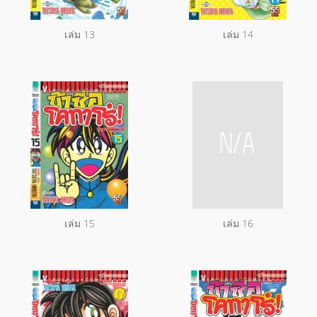
เล่ม 13
เล่ม 14
เล่ม 15
เล่ม 16