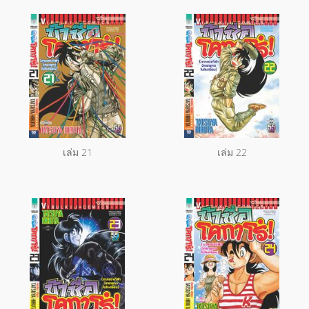
เล่ม 21
เล่ม 22