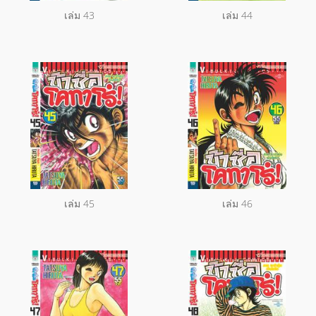
เล่ม 43
เล่ม 44
เล่ม 45
เล่ม 46