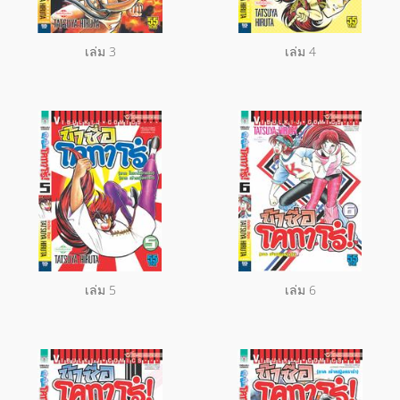
เล่ม 3
เล่ม 4
เล่ม 5
เล่ม 6