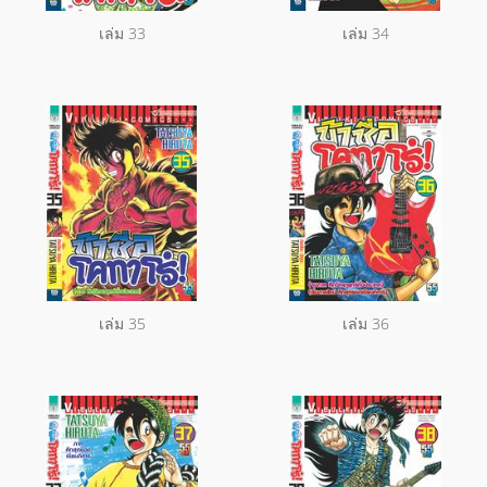
เล่ม 33
เล่ม 34
เล่ม 35
เล่ม 36