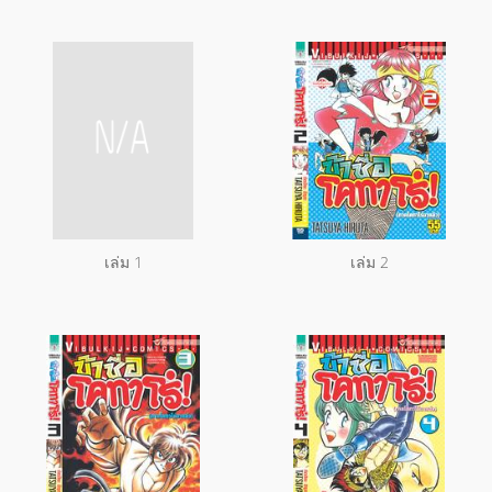
เล่ม 1
เล่ม 2