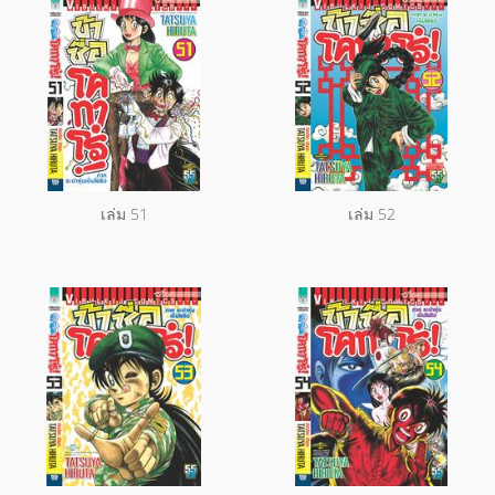
เล่ม 51
เล่ม 52