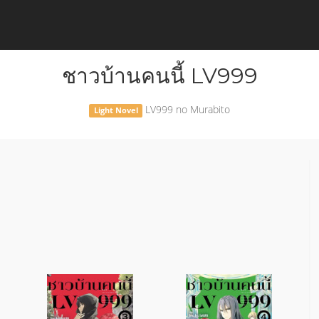
ชาวบ้านคนนี้ LV999
LV999 no Murabito
Light Novel