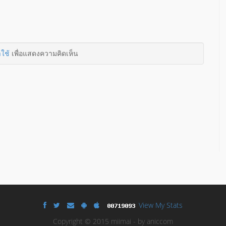
าใช้
เพื่อแสดงความคิดเห็น
View My Stats
Copyright © 2015 miimai - by aniccom