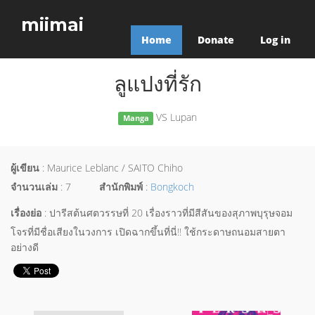
miimai
Home
Donate
Log in
ลูแปงที่รัก
VS Lupan
Manga
ผู้เขียน
: Maurice Leblanc / SAITO Chiho
จำนวนเล่ม
: 7
สำนักพิมพ์
:
Bongkoch
เรื่องย่อ
: ปารีสต้นศตวรรษที่ 20 เรื่องราวที่มีสีสันของสุภาพบุรุษจอม
โจรที่มีชื่อเสียงในวงการ เปิดฉากขึ้นที่นี่!! ใช้กระดาษถนอมสายตา
อย่างดี