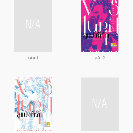
เล่ม 1
เล่ม 2