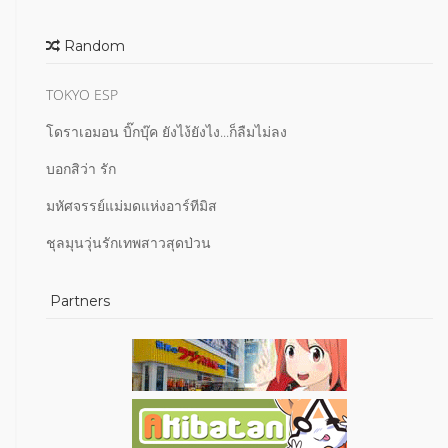
Random
TOKYO ESP
โดราเอมอน บิ๊กบุ๊ค ยังไง้ยังไง...ก็ลืมไม่ลง
บอกสิว่า รัก
มหัศจรรย์แม่มดแห่งอาร์ทีมิส
ชุลมุนวุ่นรักเทพสาวสุดป่วน
Partners